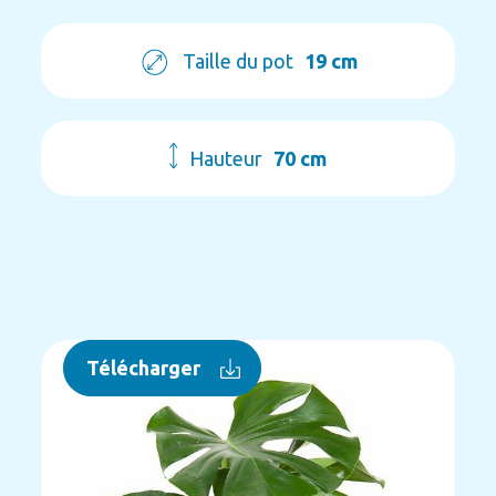
Taille du pot
19 cm
Hauteur
70 cm
Télécharger