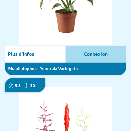
Plus d'infos
Connexion
Rhaphidophora Puberula Variegata
5.5
30