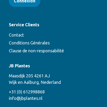
Connexion
Service Clients
Contact
Conditions Générales
Clause de non-responsabilité
Contact
JB Plantes
Contactez-nous en utilisant l’une des
Maasdijk 205 4261 AJ
options suivantes
Wijk en Aalburg, Nederland
Téléphone
+31 (0) 612998868
info@jbplantes.nl
Courriel