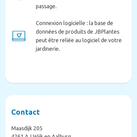
passage.
Connexion logicielle : la base de
données de produits de JBPlantes
peut être reliée au logiciel de votre
jardinerie.
Contact
Maasdijk 205
4261 AJ Wijk en Aalburg