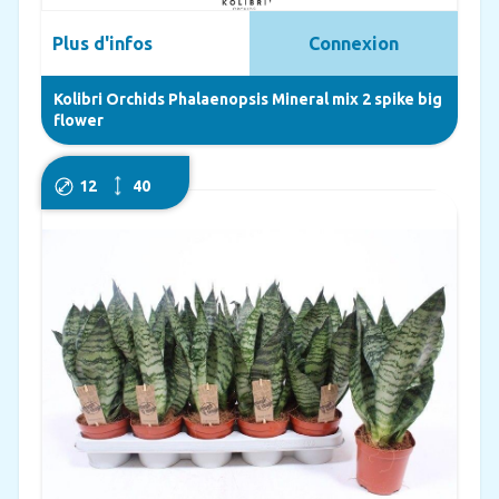
Plus d'infos
Connexion
Kolibri Orchids Phalaenopsis Mineral mix 2 spike big
flower
12
40