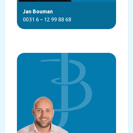
Jan Bouman
0031 6 – 12 99 88 68