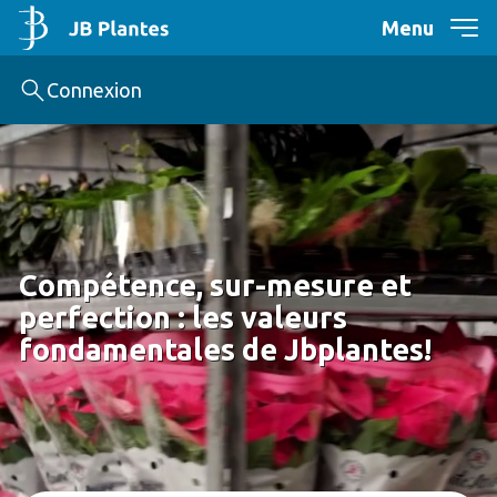
Menu
Connexion
Compétence, sur-mesure et
perfection : les valeurs
fondamentales de Jbplantes!