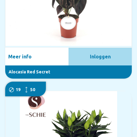
Meer info
Inloggen
Alocasia Red Secret
19
50