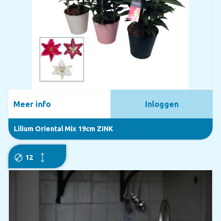
Meer info
Inloggen
Lilium Oriental Mix 19cm ZINK
12