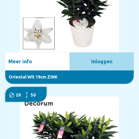
Meer info
Inloggen
Oriental Wit 19cm ZINK
20
50