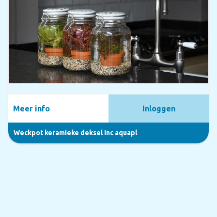
Meer info
Inloggen
Weckpot keramieke deksel inc aquapl