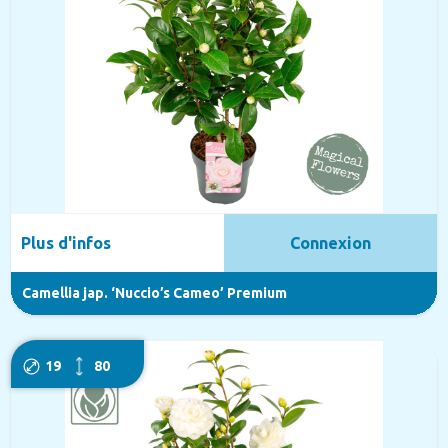
Plus d'infos
Connexion
Camellia jap. ‘Nuccio’s Cameo’ Premium
19
80