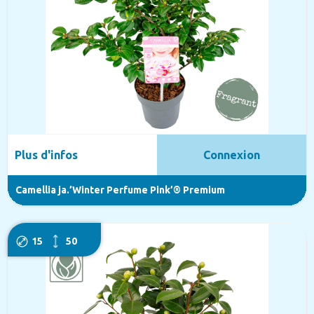
Plus d'infos
Connexion
Camellia ja.’Winter Perfume Pink’® Premium
15
50