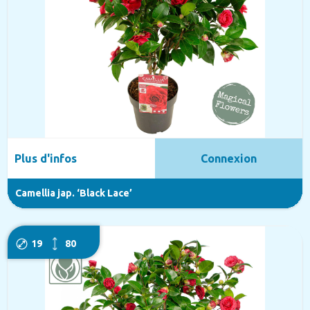
Plus d'infos
Connexion
Camellia jap. ‘Black Lace’
19
80