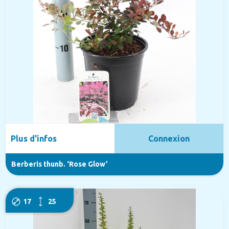
Plus d'infos
Connexion
Berberis thunb. ‘Rose Glow’
17
25