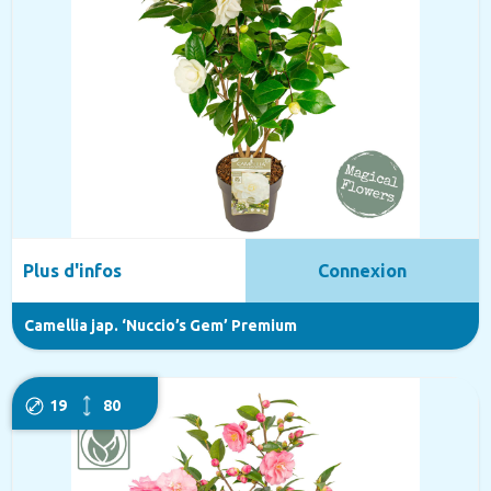
Plus d'infos
Connexion
Camellia jap. ‘Nuccio’s Gem’ Premium
19
80