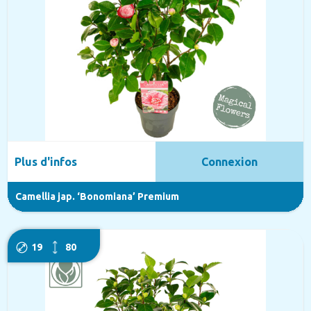
Plus d'infos
Connexion
Camellia jap. ‘Bonomiana’ Premium
19
80