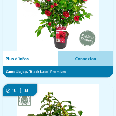
Plus d'infos
Connexion
Camellia jap. ‘Black Lace’ Premium
15
35