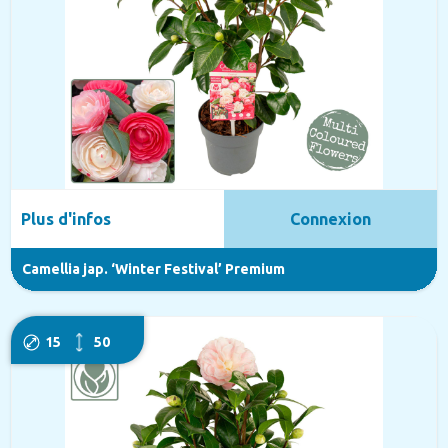
Plus d'infos
Connexion
Camellia jap. ‘Winter Festival’ Premium
15
50
Contact