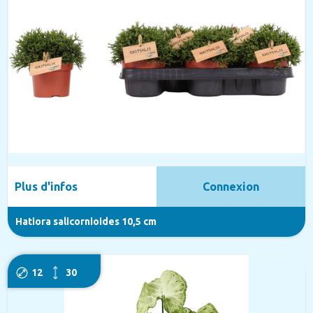
Plus d'infos
Connexion
Hatiora salicornioides 10,5 cm
12
30