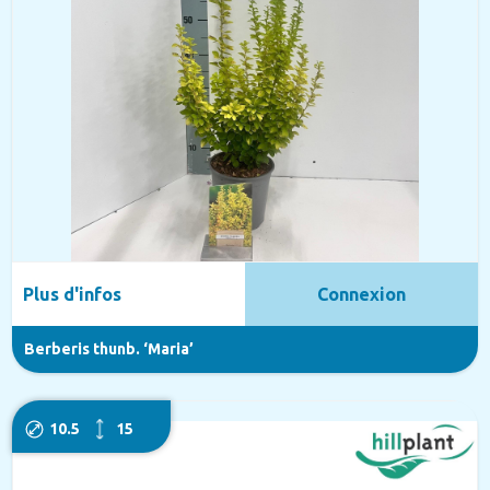
Plus d'infos
Connexion
Berberis thunb. ‘Maria’
10.5
15