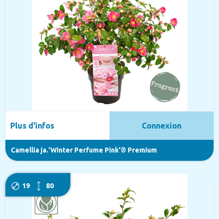
Plus d'infos
Connexion
Camellia ja.’Winter Perfume Pink’® Premium
19
80