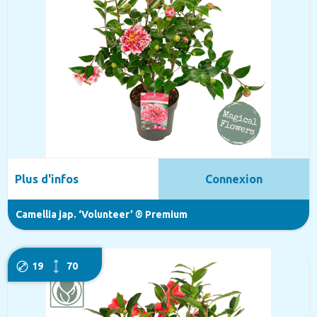
Plus d'infos
Connexion
Camellia jap. ‘Volunteer’ ® Premium
19
70