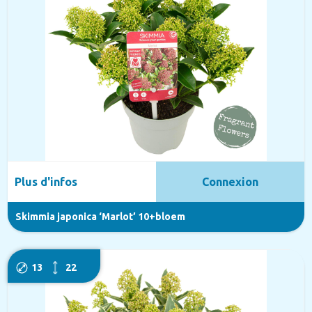
Plus d'infos
Connexion
Skimmia japonica ‘Marlot’ 10+bloem
13
22