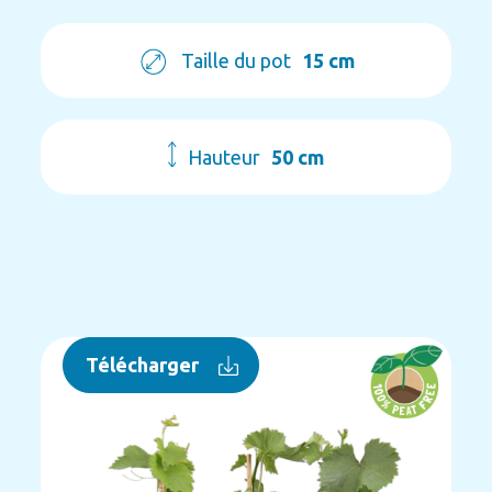
Taille du pot
15 cm
Hauteur
50 cm
Télécharger