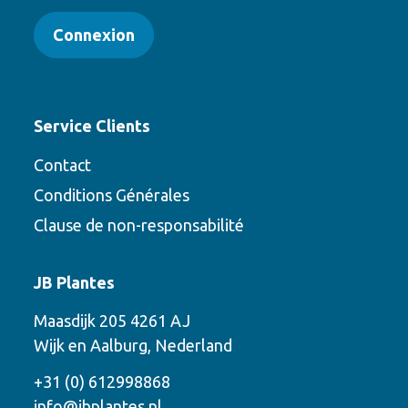
Connexion
Service Clients
Contact
Conditions Générales
Clause de non-responsabilité
Contact
JB Plantes
Contactez-nous en utilisant l’une des
Maasdijk 205 4261 AJ
options suivantes
Wijk en Aalburg, Nederland
Téléphone
+31 (0) 612998868
info@jbplantes.nl