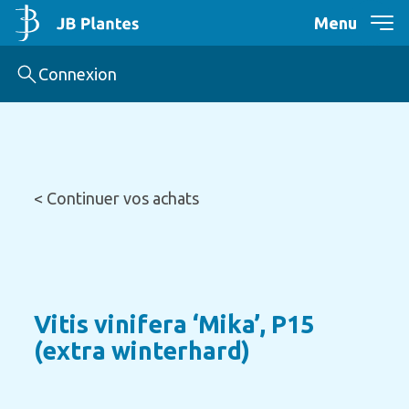
Menu
Connexion
< Continuer vos achats
Vitis vinifera ‘Mika’, P15
(extra winterhard)