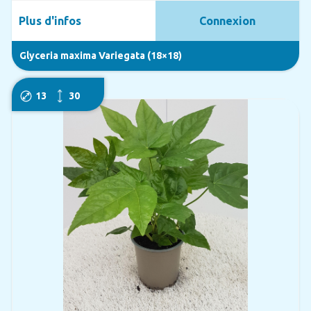
Plus d'infos
Connexion
Glyceria maxima Variegata (18×18)
13
30