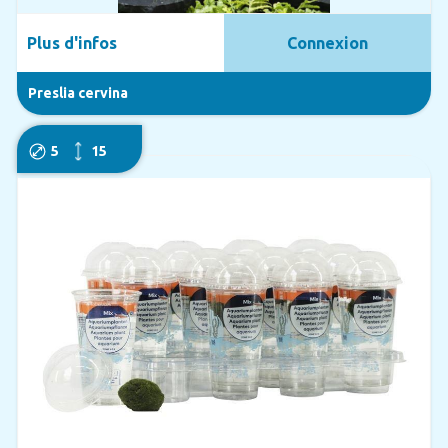
Plus d'infos
Connexion
Preslia cervina
5
15