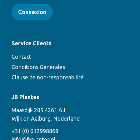
Connexion
Service Clients
Contact
Conditions Générales
Clause de non-responsabilité
Contact
JB Plantes
Contactez-nous en utilisant l’une des
Maasdijk 205 4261 AJ
options suivantes
Wijk en Aalburg, Nederland
Téléphone
+31 (0) 612998868
info@jbplantes.nl