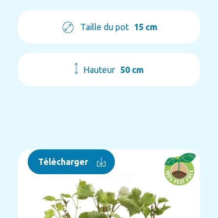
Taille du pot
15 cm
Hauteur
50 cm
Télécharger