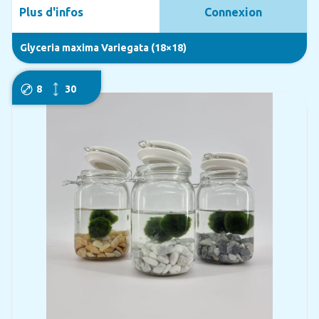
Plus d'infos
Connexion
Glyceria maxima Variegata (18×18)
8
30