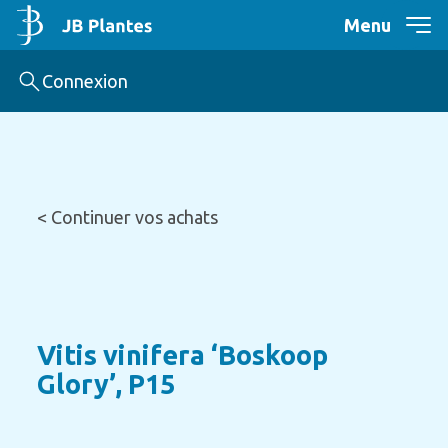
Menu
Connexion
< Continuer vos achats
Vitis vinifera ‘Boskoop
Glory’, P15