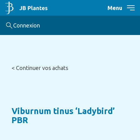
Menu
Connexion
< Continuer vos achats
Viburnum tinus ‘Ladybird’
PBR