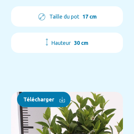
Taille du pot
17 cm
Hauteur
30 cm
Télécharger