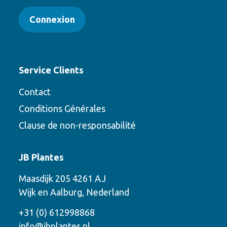
Connexion
Service Clients
Contact
Conditions Générales
Clause de non-responsabilité
Contact
JB Plantes
Contactez-nous en utilisant l’une des
Maasdijk 205 4261 AJ
options suivantes
Wijk en Aalburg, Nederland
Téléphone
+31 (0) 612998868
info@jbplantes.nl