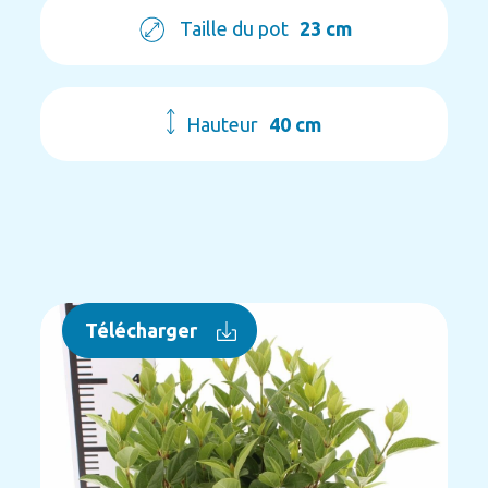
Taille du pot
23 cm
Hauteur
40 cm
Télécharger