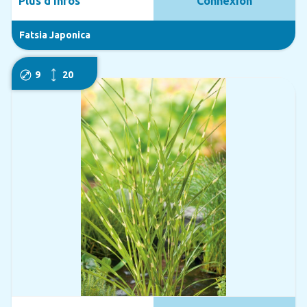
Plus d'infos
Connexion
Fatsia Japonica
9
20