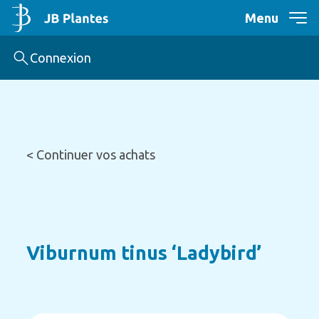
Menu
Connexion
< Continuer vos achats
Viburnum tinus ‘Ladybird’