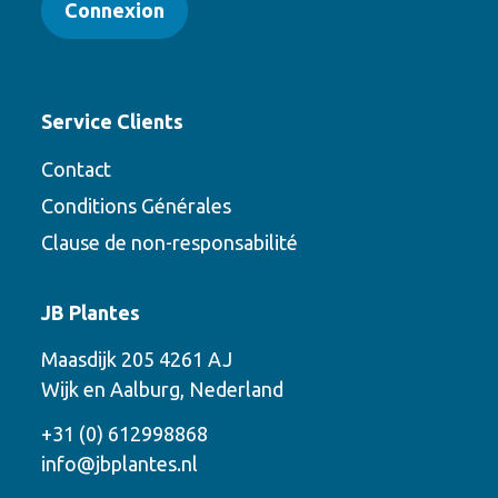
Connexion
Service Clients
Contact
Conditions Générales
Clause de non-responsabilité
Contact
JB Plantes
Contactez-nous en utilisant l’une des
Maasdijk 205 4261 AJ
options suivantes
Wijk en Aalburg, Nederland
Téléphone
+31 (0) 612998868
info@jbplantes.nl
Courriel