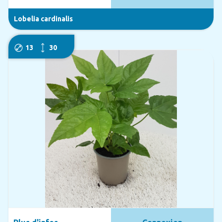
Lobelia cardinalis
13
30