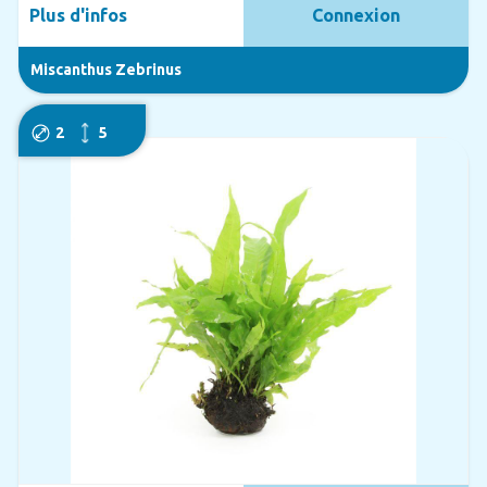
Plus d'infos
Connexion
Miscanthus Zebrinus
2
5