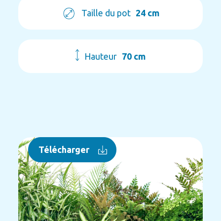
Taille du pot
24 cm
Hauteur
70 cm
Télécharger