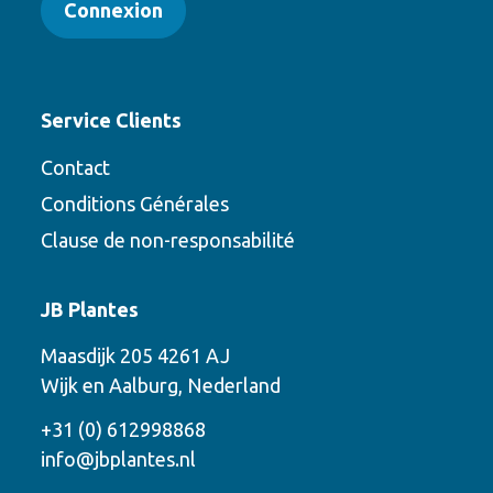
Connexion
Service Clients
Contact
Conditions Générales
Clause de non-responsabilité
Contact
JB Plantes
Contactez-nous en utilisant l’une des
Maasdijk 205 4261 AJ
options suivantes
Wijk en Aalburg, Nederland
Téléphone
+31 (0) 612998868
info@jbplantes.nl
Courriel