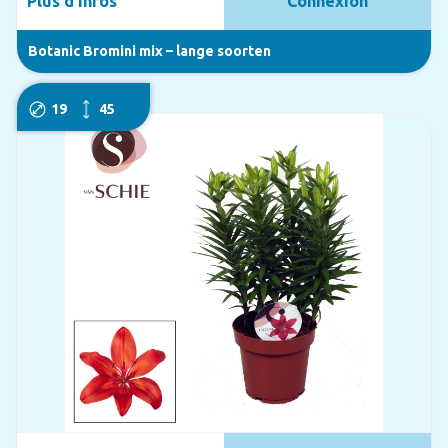
Plus d'infos
Connexion
Botanic Bromini mix – lange soorten
19
45