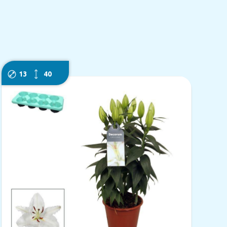
13
40