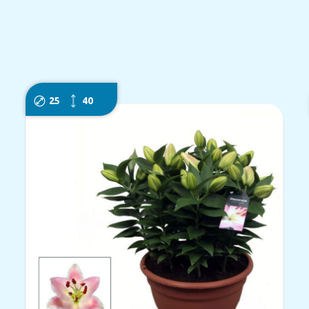
25
40