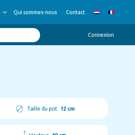
Qui sommes-nous
Contact
Connexion
Taille du pot
12 cm