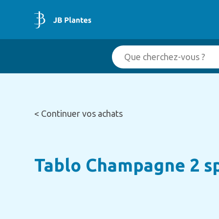
< Continuer vos achats
Tablo Champagne 2 s