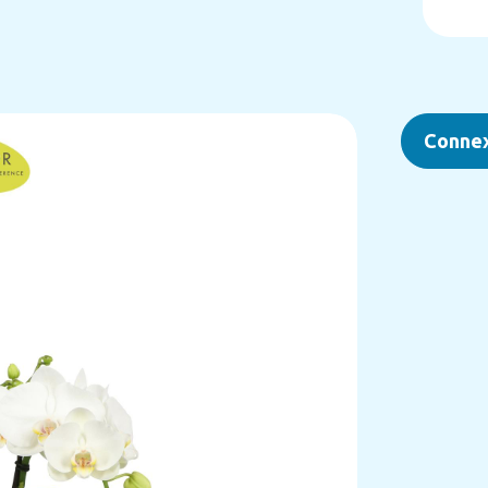
Conne