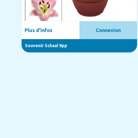
Plus d'infos
Connexion
Souvenir Schaal 9pp