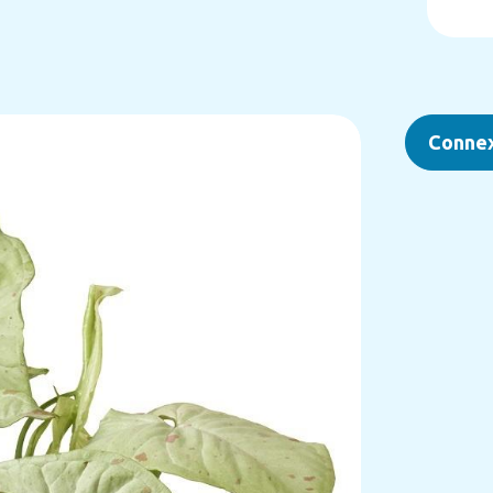
Conne