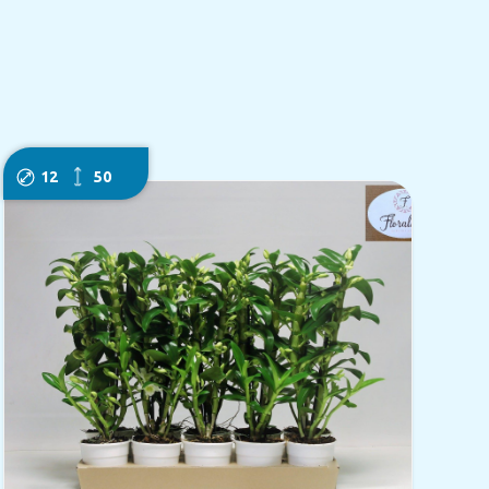
12
50