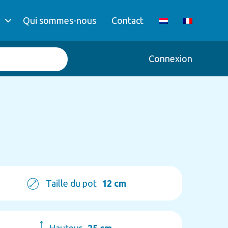
Qui sommes-nous
Contact
Connexion
Taille du pot
12 cm