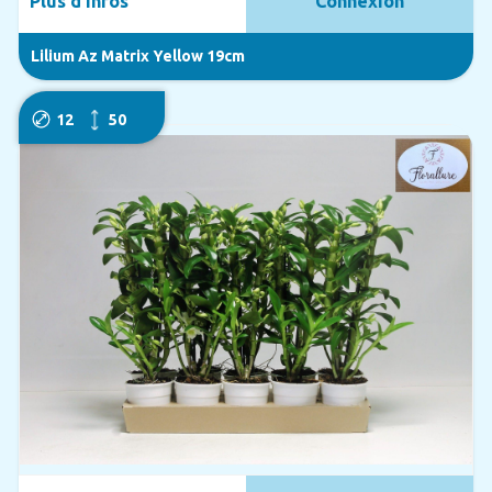
Plus d'infos
Connexion
Lilium Az Matrix Yellow 19cm
12
50