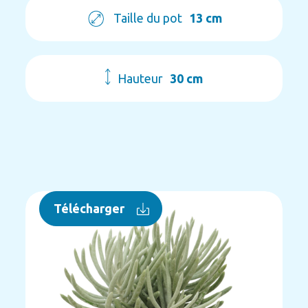
Taille du pot
13 cm
Hauteur
30 cm
Télécharger