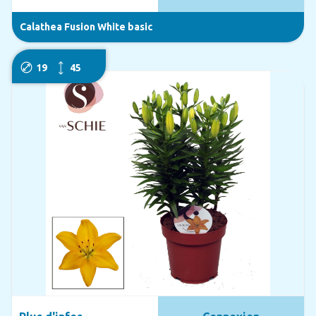
Calathea Fusion White basic
19
45