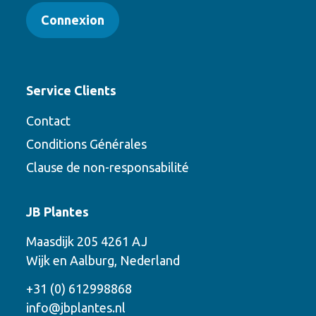
Connexion
Service Clients
Contact
Conditions Générales
Clause de non-responsabilité
Contact
JB Plantes
Contactez-nous en utilisant l’une des
Maasdijk 205 4261 AJ
options suivantes
Wijk en Aalburg, Nederland
Téléphone
+31 (0) 612998868
info@jbplantes.nl