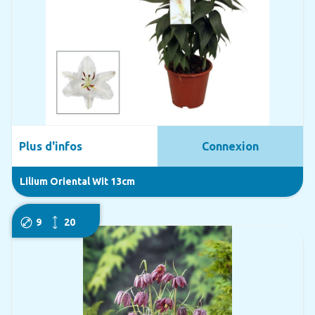
Plus d'infos
Connexion
Lilium Oriental Wit 13cm
9
20