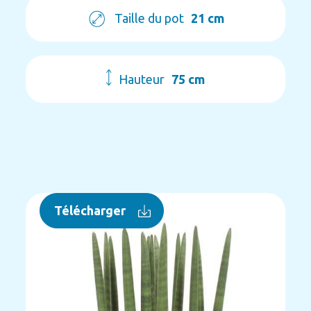
Taille du pot
21 cm
Hauteur
75 cm
Télécharger