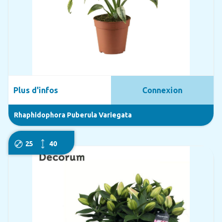
Plus d'infos
Connexion
Rhaphidophora Puberula Variegata
25
40