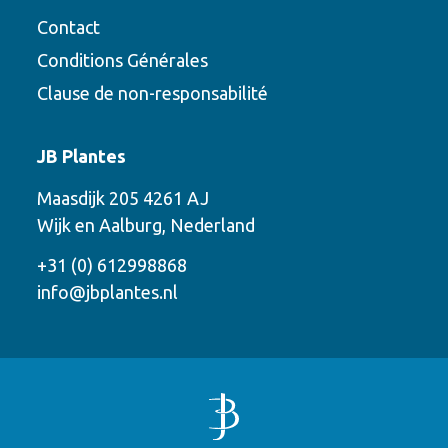
Contact
Conditions Générales
Clause de non-responsabilité
Contact
JB Plantes
Contactez-nous en utilisant l’une des
Maasdijk 205 4261 AJ
options suivantes
Wijk en Aalburg, Nederland
Téléphone
+31 (0) 612998868
info@jbplantes.nl
Courriel
WhatsApp
Rappelez-moi