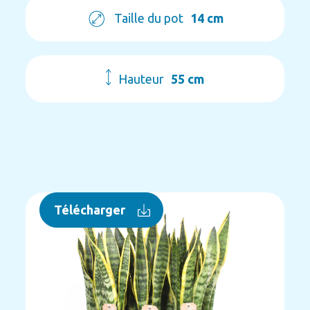
Taille du pot
14 cm
Hauteur
55 cm
Télécharger