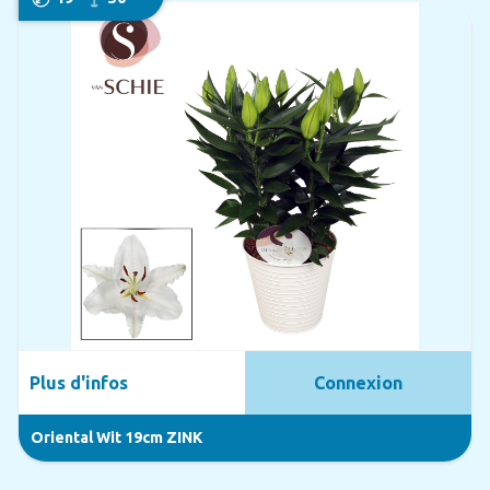
Plus d'infos
Connexion
Oriental Wit 19cm ZINK