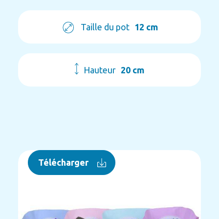
Taille du pot
12 cm
Hauteur
20 cm
Télécharger