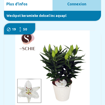
Plus d'infos
Connexion
Weckpot keramieke deksel inc aquapl
19
50