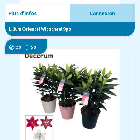
Plus d'infos
Connexion
Lilium Oriental Wit schaal 9pp
20
50