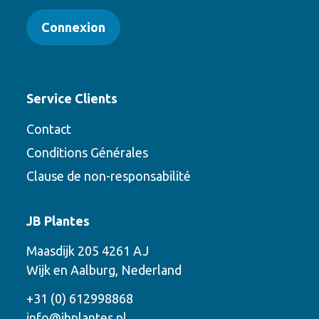
Connexion
Service Clients
Contact
Conditions Générales
Clause de non-responsabilité
Contact
JB Plantes
Contactez-nous en utilisant l’une des
Maasdijk 205 4261 AJ
options suivantes
Wijk en Aalburg, Nederland
Téléphone
+31 (0) 612998868
info@jbplantes.nl