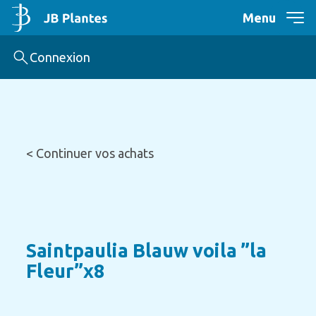
Menu
Connexion
< Continuer vos achats
Saintpaulia Blauw voila ”la
Fleur”x8