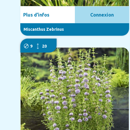
Plus d'infos
Connexion
Miscanthus Zebrinus
9
20