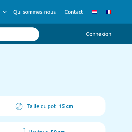
Qui sommes-nous
Contact
Connexion
Taille du pot
15 cm