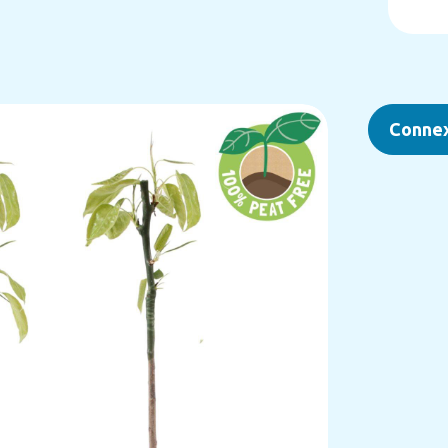
Conne