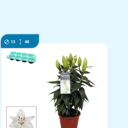
13
40