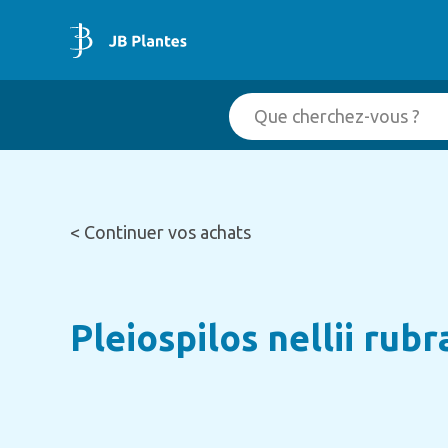
< Continuer vos achats
Pleiospilos nellii rub