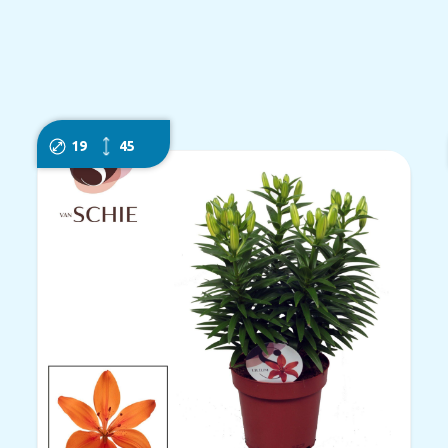
19
45