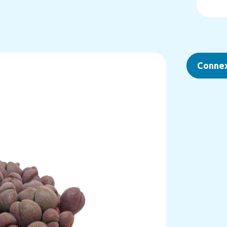
Conne