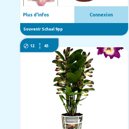
Plus d'infos
Connexion
Souvenir Schaal 9pp
12
45