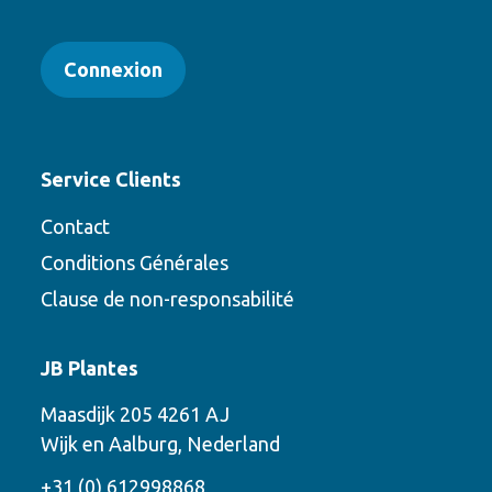
Connexion
Service Clients
Contact
Conditions Générales
Clause de non-responsabilité
Contact
JB Plantes
Contactez-nous en utilisant l’une des
Maasdijk 205 4261 AJ
options suivantes
Wijk en Aalburg, Nederland
Téléphone
+31 (0) 612998868