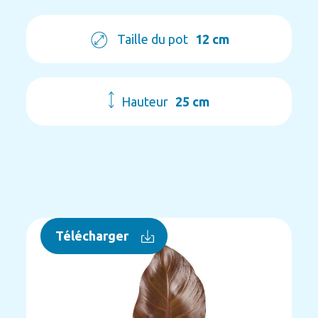
Taille du pot
12 cm
Hauteur
25 cm
Télécharger