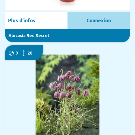
Plus d'infos
Connexion
Alocasia Red Secret
9
20