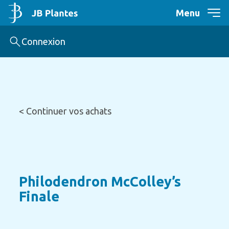
Menu
Connexion
< Continuer vos achats
Philodendron McColley’s
Finale