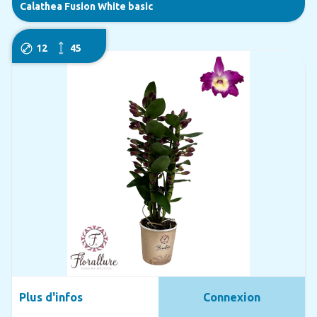
Calathea Fusion White basic
12
45
Plus d'infos
Connexion