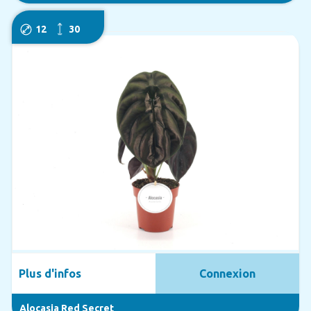
12
30
Plus d'infos
Connexion
Alocasia Red Secret