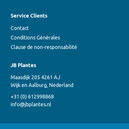
Service Clients
Contact
Conditions Générales
Clause de non-responsabilité
Contact
JB Plantes
Contactez-nous en utilisant l’une des
Maasdijk 205 4261 AJ
options suivantes
Wijk en Aalburg, Nederland
Téléphone
+31 (0) 612998868
info@jbplantes.nl
Courriel
WhatsApp