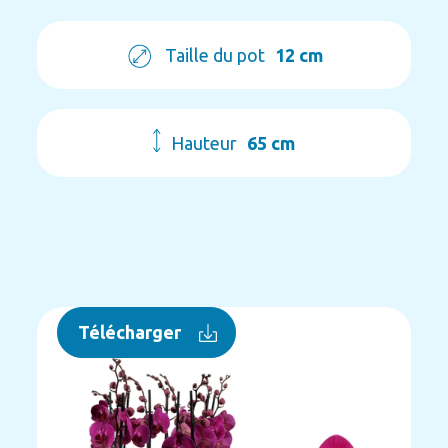
Taille du pot
12 cm
Hauteur
65 cm
Télécharger