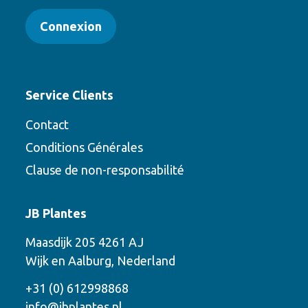
Connexion
Service Clients
Contact
Conditions Générales
Clause de non-responsabilité
Contact
JB Plantes
Contactez-nous en utilisant l’une des
Maasdijk 205 4261 AJ
options suivantes
Wijk en Aalburg, Nederland
Téléphone
+31 (0) 612998868
info@jbplantes.nl