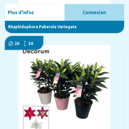
Plus d'infos
Connexion
Rhaphidophora Puberula Variegata
20
50