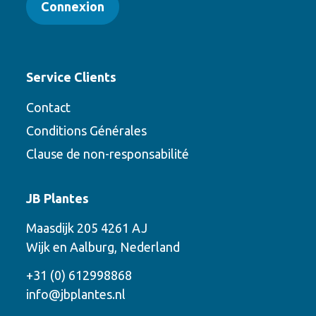
Connexion
Service Clients
Contact
Conditions Générales
Clause de non-responsabilité
Contact
JB Plantes
Contactez-nous en utilisant l’une des
Maasdijk 205 4261 AJ
options suivantes
Wijk en Aalburg, Nederland
Téléphone
+31 (0) 612998868
info@jbplantes.nl
Courriel