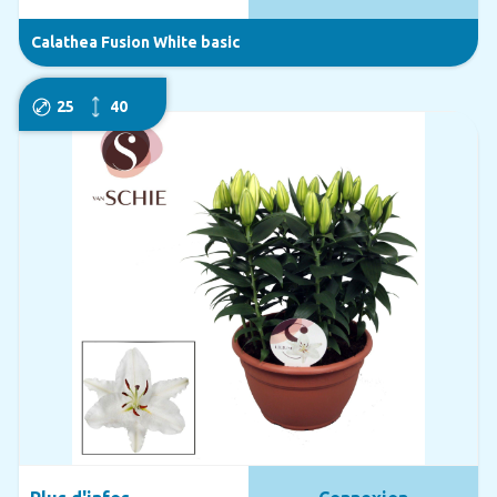
Calathea Fusion White basic
25
40