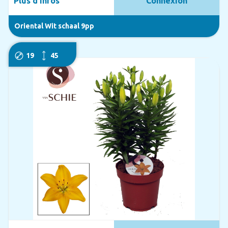
Plus d'infos
Connexion
Oriental Wit schaal 9pp
19
45