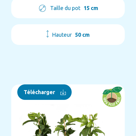
Taille du pot
15 cm
Hauteur
50 cm
Télécharger