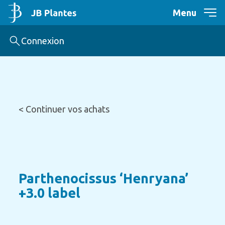
Menu
Connexion
< Continuer vos achats
Parthenocissus ‘Henryana’
+3.0 label