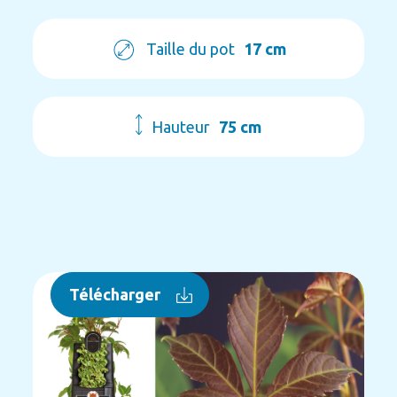
Taille du pot
17 cm
Hauteur
75 cm
Télécharger