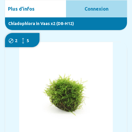
Plus d'infos
Connexion
Chladophlora in Vaas x2 (D8-H12)
2
5