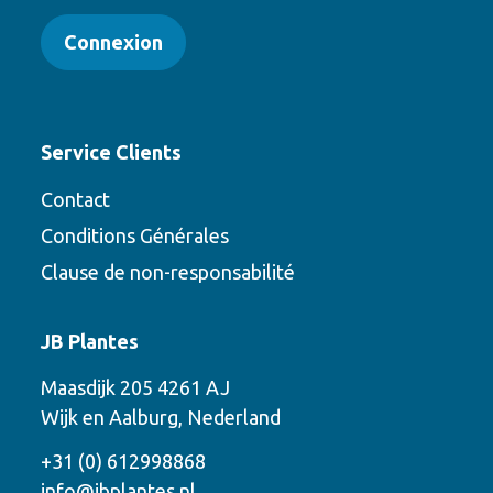
Connexion
Service Clients
Contact
Conditions Générales
Clause de non-responsabilité
Contact
JB Plantes
Contactez-nous en utilisant l’une des
Maasdijk 205 4261 AJ
options suivantes
Wijk en Aalburg, Nederland
Téléphone
+31 (0) 612998868
info@jbplantes.nl