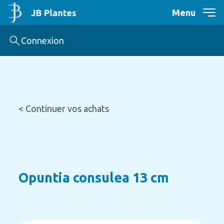
Menu
Connexion
< Continuer vos achats
Opuntia consulea 13 cm