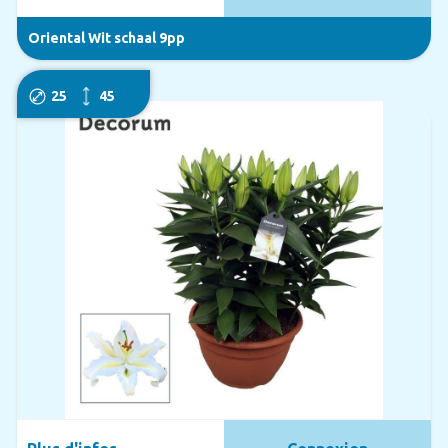
Oriental Wit schaal 9pp
25
45