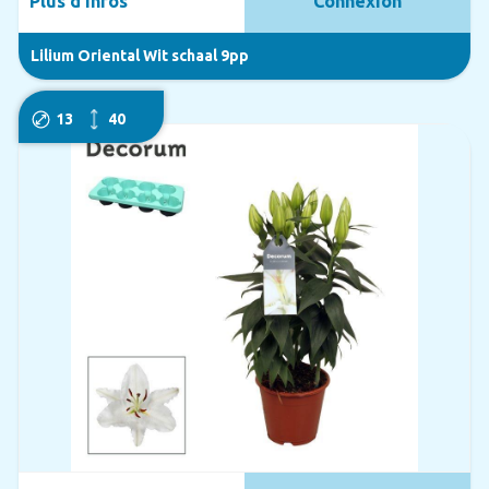
Plus d'infos
Connexion
Lilium Oriental Wit schaal 9pp
13
40