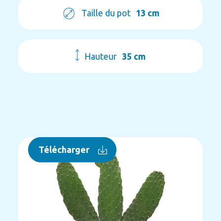
Taille du pot
13 cm
Hauteur
35 cm
Télécharger