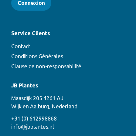
Connexion
Service Clients
Contact
Conditions Générales
Clause de non-responsabilité
Contact
JB Plantes
Contactez-nous en utilisant l’une des
Maasdijk 205 4261 AJ
options suivantes
Wijk en Aalburg, Nederland
Téléphone
+31 (0) 612998868
info@jbplantes.nl
Courriel