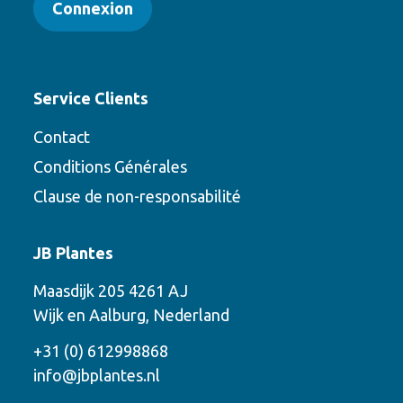
Connexion
Service Clients
Contact
Conditions Générales
Clause de non-responsabilité
Contact
JB Plantes
Contactez-nous en utilisant l’une des
Maasdijk 205 4261 AJ
options suivantes
Wijk en Aalburg, Nederland
Téléphone
+31 (0) 612998868
info@jbplantes.nl
Courriel