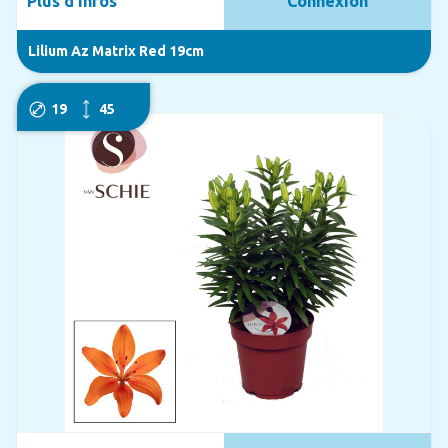
Plus d'infos
Connexion
Lilium Az Matrix Red 19cm
19
45