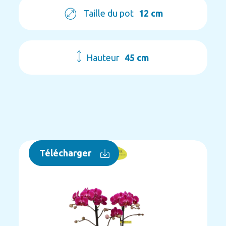
Taille du pot
12 cm
Hauteur
45 cm
Télécharger