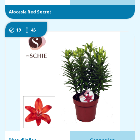
Alocasia Red Secret
19
45