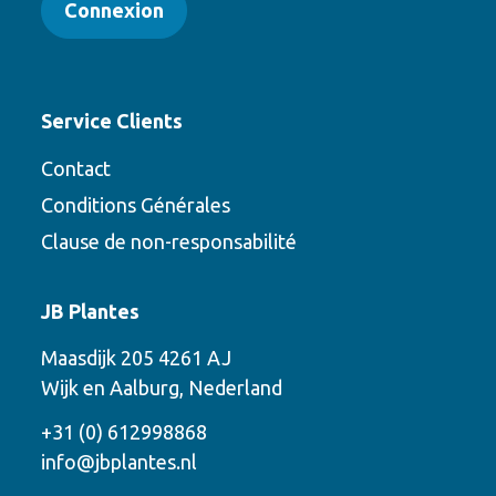
Connexion
Service Clients
Contact
Conditions Générales
Clause de non-responsabilité
Contact
JB Plantes
Contactez-nous en utilisant l’une des
Maasdijk 205 4261 AJ
options suivantes
Wijk en Aalburg, Nederland
Téléphone
+31 (0) 612998868
info@jbplantes.nl
Courriel