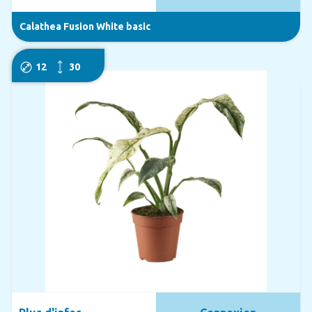
Calathea Fusion White basic
12
30