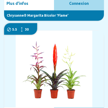
Plus d'infos
Connexion
Chrysanne® Margarita Bicolor ‘Flame’
5.5
30