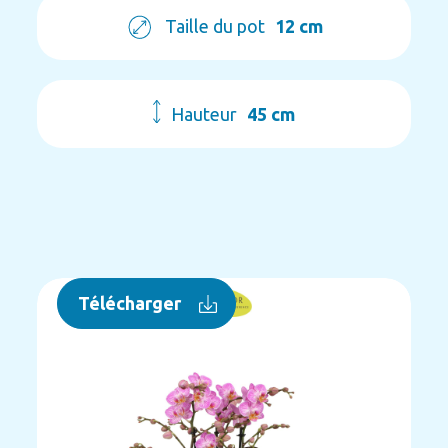
Taille du pot
12 cm
Hauteur
45 cm
Télécharger