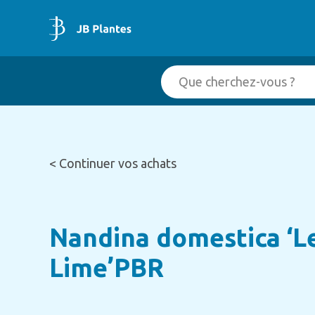
< Continuer vos achats
Nandina domestica ‘
Lime’PBR