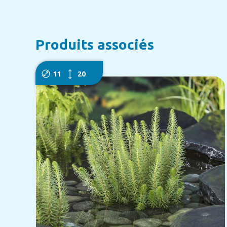
Produits associés
11
20