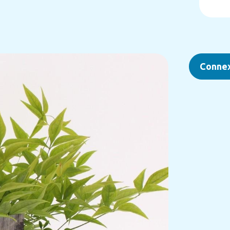
Conne