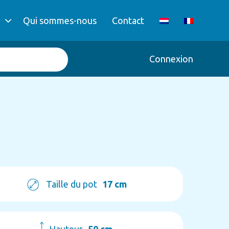
Qui sommes-nous
Contact
Connexion
Taille du pot
17 cm