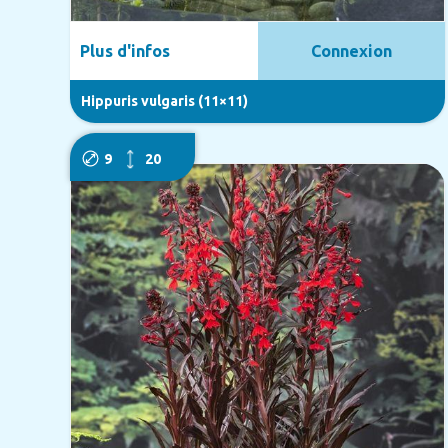
Plus d'infos
Connexion
Hippuris vulgaris (11×11)
9
20