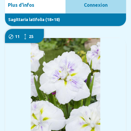
Plus d'infos
Connexion
Sagittaria latifolia (18×18)
11
25