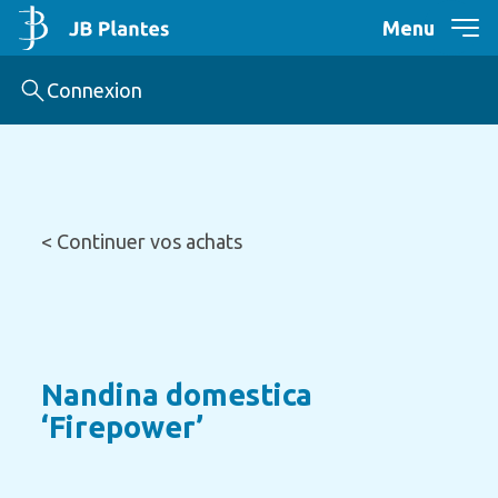
Menu
Connexion
< Continuer vos achats
Nandina domestica
‘Firepower’