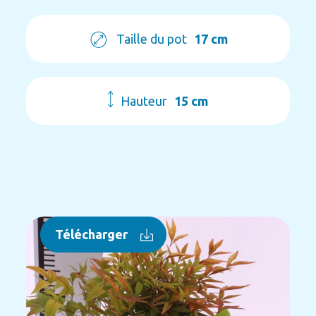
Taille du pot
17 cm
Hauteur
15 cm
Télécharger