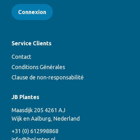
Connexion
Service Clients
Contact
Conditions Générales
Clause de non-responsabilité
Contact
JB Plantes
Contactez-nous en utilisant l’une des
Maasdijk 205 4261 AJ
options suivantes
Wijk en Aalburg, Nederland
Téléphone
+31 (0) 612998868
info@jbplantes.nl