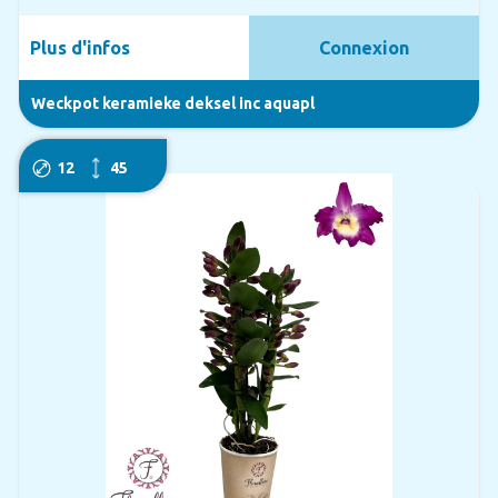
Plus d'infos
Connexion
Weckpot keramieke deksel inc aquapl
12
45