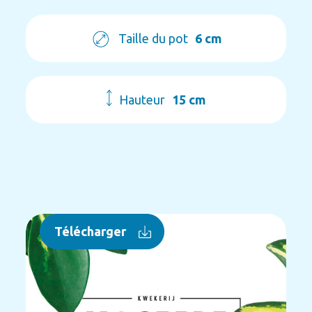
Taille du pot
6 cm
Hauteur
15 cm
Télécharger