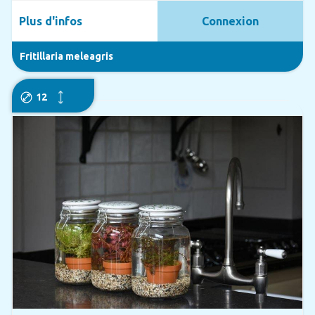
Plus d'infos
Connexion
Fritillaria meleagris
12