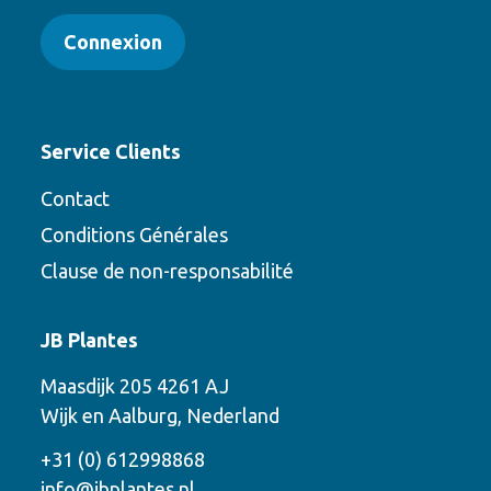
Connexion
Service Clients
Contact
Conditions Générales
Clause de non-responsabilité
Contact
JB Plantes
Contactez-nous en utilisant l’une des
Maasdijk 205 4261 AJ
options suivantes
Wijk en Aalburg, Nederland
Téléphone
+31 (0) 612998868
info@jbplantes.nl