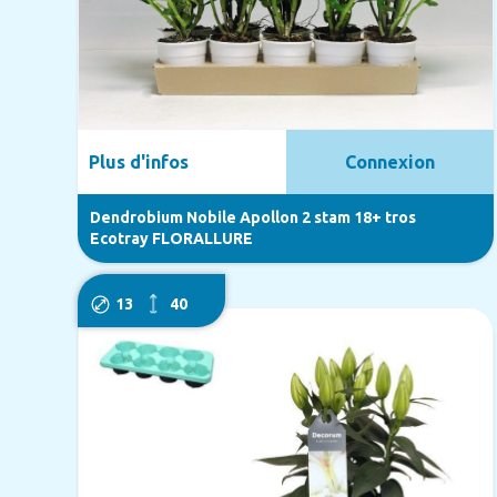
Plus d'infos
Connexion
Dendrobium Nobile Apollon 2 stam 18+ tros
Ecotray FLORALLURE
13
40