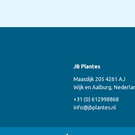
JB Plantes
Maasdijk 205 4261 AJ
Wijk en Aalburg, Nederla
+31 (0) 612998868
info@jbplantes.nl