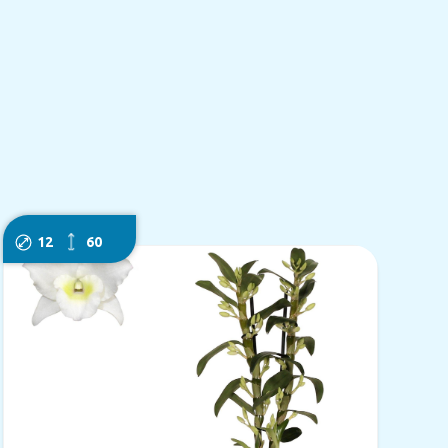
12
60