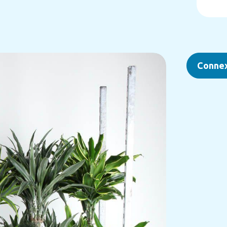
Conne