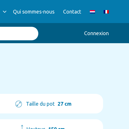
Qui sommes-nous
Contact
Connexion
Taille du pot
27 cm