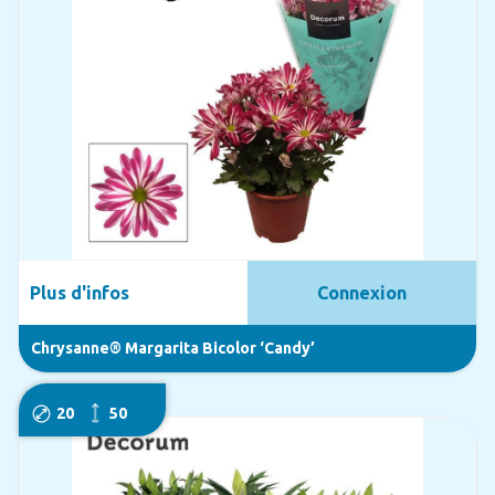
Plus d'infos
Connexion
Chrysanne® Margarita Bicolor ‘Candy’
20
50