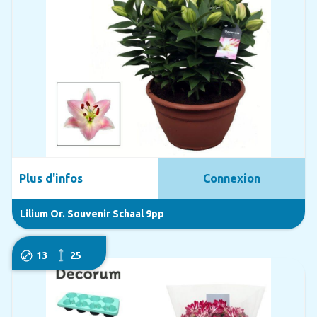
Plus d'infos
Connexion
Lilium Or. Souvenir Schaal 9pp
13
25