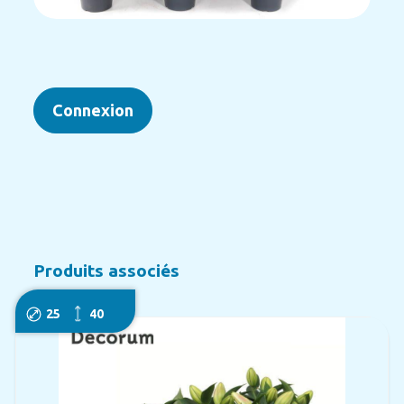
Connexion
Produits associés
25
40