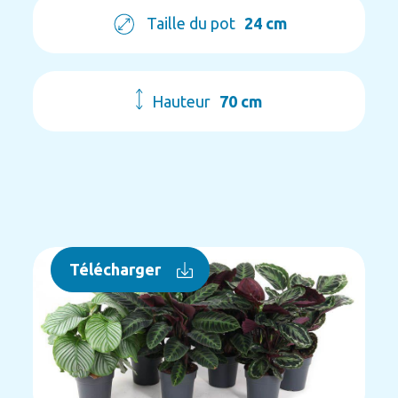
Taille du pot
24 cm
Hauteur
70 cm
Télécharger