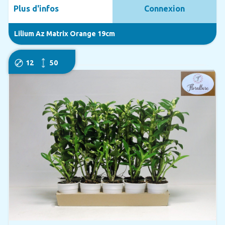
Plus d'infos
Connexion
Lilium Az Matrix Orange 19cm
12
50