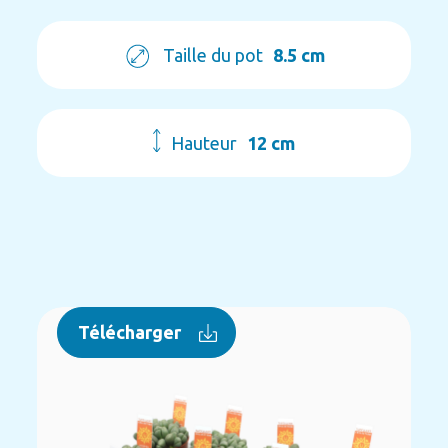
Taille du pot
8.5 cm
Hauteur
12 cm
Télécharger