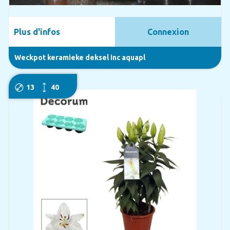
Plus d'infos
Connexion
Weckpot keramieke deksel inc aquapl
13
40