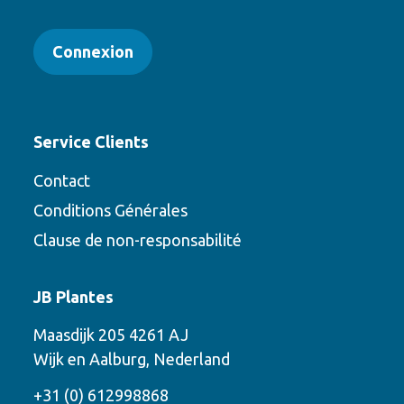
Connexion
Service Clients
Contact
Conditions Générales
Clause de non-responsabilité
Contact
JB Plantes
Contactez-nous en utilisant l’une des
Maasdijk 205 4261 AJ
options suivantes
Wijk en Aalburg, Nederland
Téléphone
+31 (0) 612998868