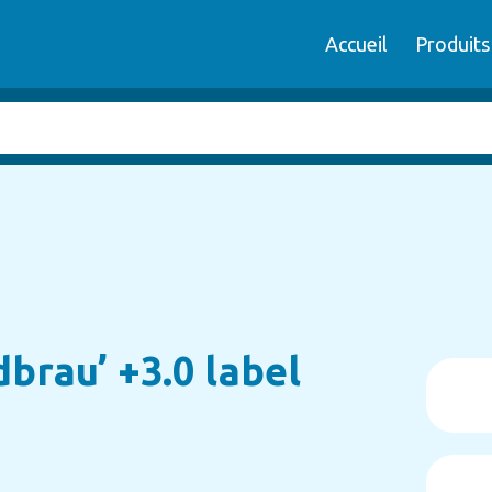
Accueil
Produits
brau’ +3.0 label