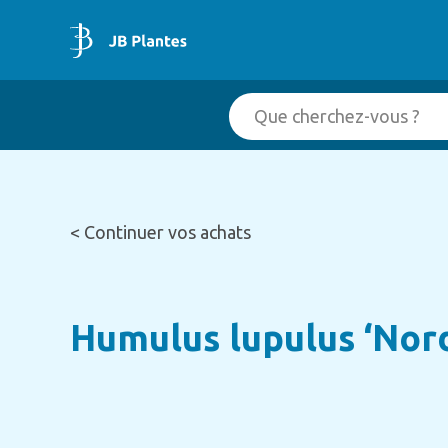
< Continuer vos achats
Humulus lupulus ‘Nord