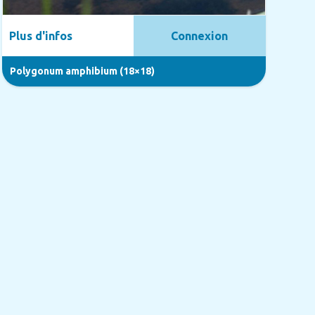
Plus d'infos
Connexion
Polygonum amphibium (18×18)