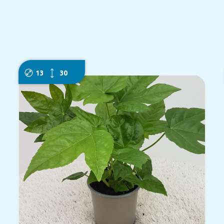
13
30