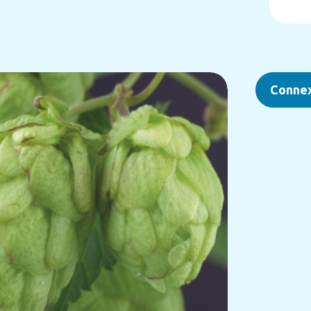
Conne