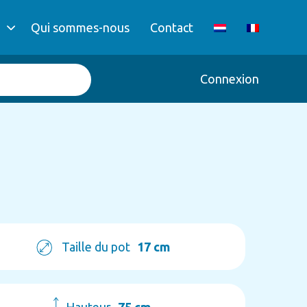
Qui sommes-nous
Contact
Connexion
Taille du pot
17 cm