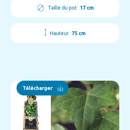
Taille du pot
17 cm
Hauteur
75 cm
Télécharger