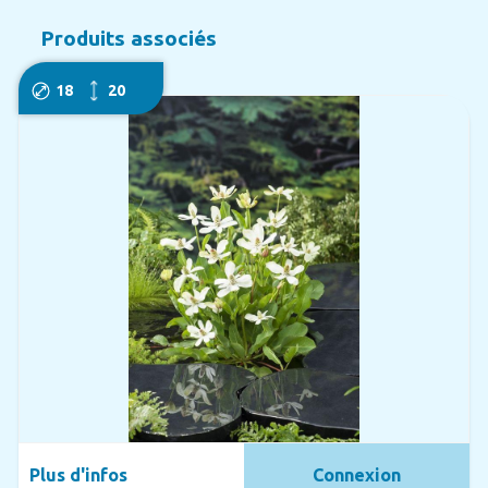
Produits associés
18
20
Plus d'infos
Connexion