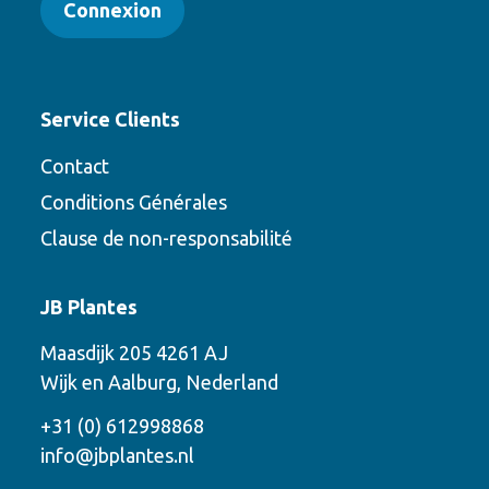
Connexion
Service Clients
Contact
Conditions Générales
Clause de non-responsabilité
Contact
JB Plantes
Contactez-nous en utilisant l’une des
Maasdijk 205 4261 AJ
options suivantes
Wijk en Aalburg, Nederland
Téléphone
+31 (0) 612998868
info@jbplantes.nl
Courriel