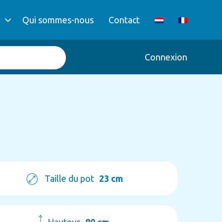
Qui sommes-nous
Contact
Connexion
Taille du pot
23 cm