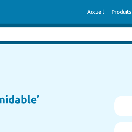
Accueil
Produits
midable’