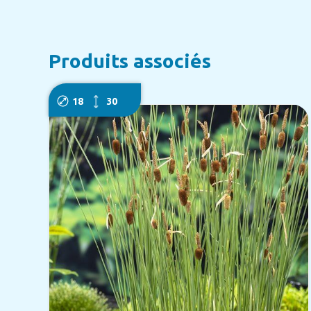
Produits associés
18
30