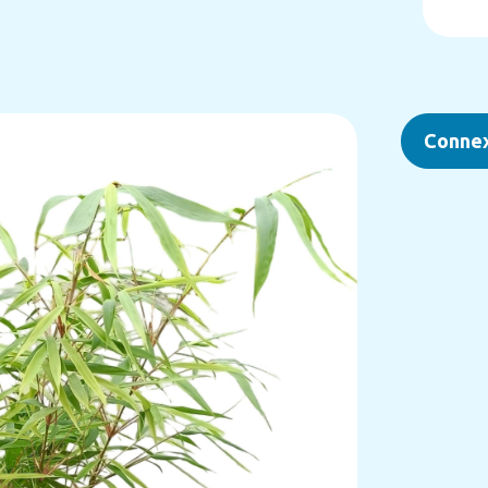
Conne