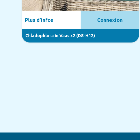
Plus d'infos
Connexion
Chladophlora in Vaas x2 (D8-H12)