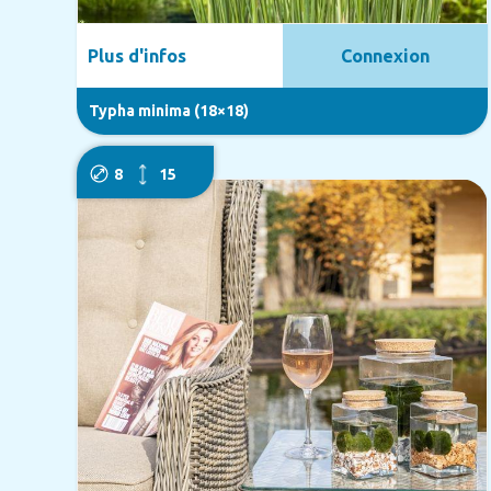
Plus d'infos
Connexion
Typha minima (18×18)
8
15