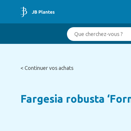
< Continuer vos achats
Fargesia robusta ‘For