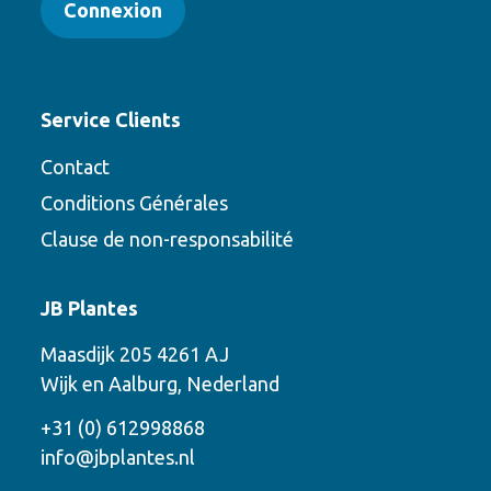
Connexion
Service Clients
Contact
Conditions Générales
Clause de non-responsabilité
Contact
JB Plantes
Contactez-nous en utilisant l’une des
Maasdijk 205 4261 AJ
options suivantes
Wijk en Aalburg, Nederland
Téléphone
+31 (0) 612998868
info@jbplantes.nl
Courriel