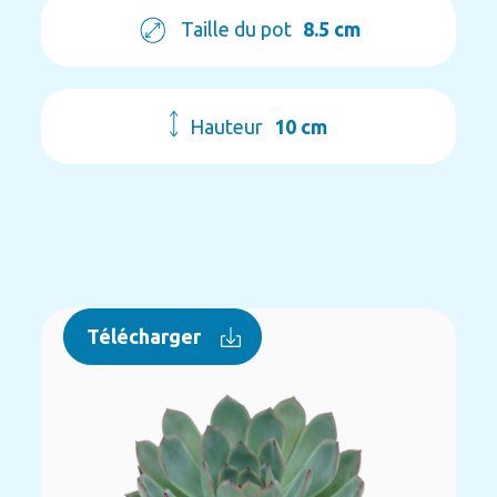
Taille du pot
8.5 cm
Hauteur
10 cm
Télécharger