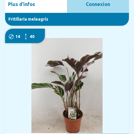
Plus d'infos
Connexion
Fritillaria meleagris
14
40