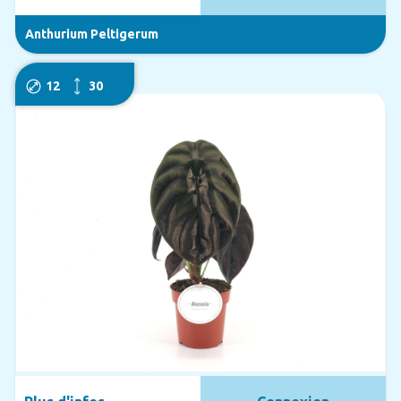
Anthurium Peltigerum
12
30