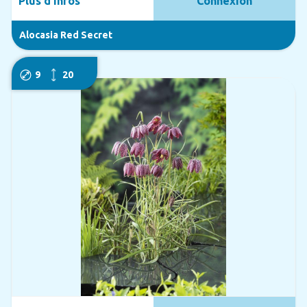
Plus d'infos
Connexion
Alocasia Red Secret
9
20