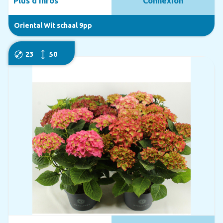
Plus d'infos
Connexion
Oriental Wit schaal 9pp
23
50