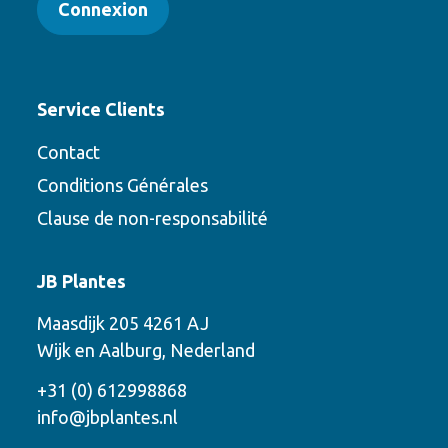
Connexion
Service Clients
Contact
Conditions Générales
Clause de non-responsabilité
Contact
JB Plantes
Contactez-nous en utilisant l’une des
Maasdijk 205 4261 AJ
options suivantes
Wijk en Aalburg, Nederland
Téléphone
+31 (0) 612998868
info@jbplantes.nl
Courriel