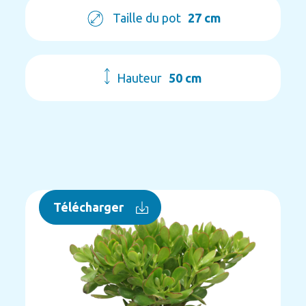
Taille du pot
27 cm
Hauteur
50 cm
Télécharger