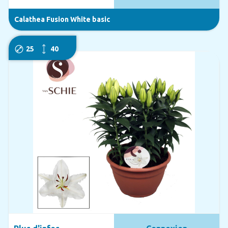
Calathea Fusion White basic
25
40