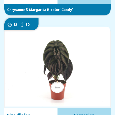
Chrysanne® Margarita Bicolor ‘Candy’
12
30