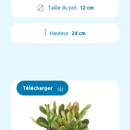
Taille du pot
12 cm
Hauteur
24 cm
Télécharger