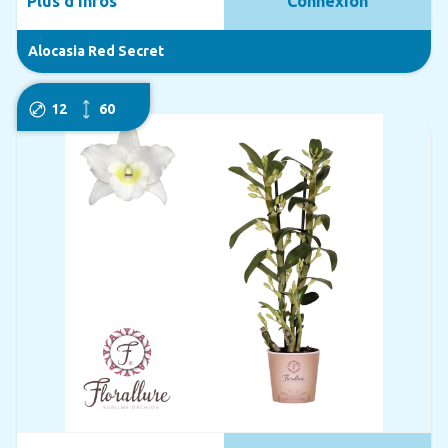
Plus d'infos
Connexion
Alocasia Red Secret
12
60