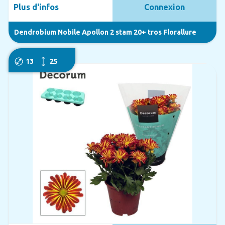
Plus d'infos
Connexion
Dendrobium Nobile Apollon 2 stam 20+ tros Florallure
13
25