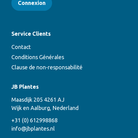
Connexion
Service Clients
Contact
Conditions Générales
Clause de non-responsabilité
Contact
JB Plantes
Contactez-nous en utilisant l’une des
Maasdijk 205 4261 AJ
options suivantes
Wijk en Aalburg, Nederland
Téléphone
+31 (0) 612998868
info@jbplantes.nl
Courriel