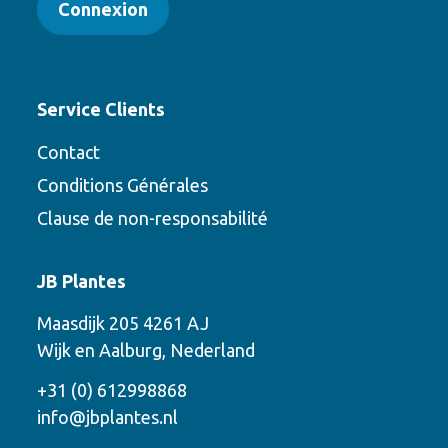
Connexion
Service Clients
Contact
Conditions Générales
Clause de non-responsabilité
Contact
JB Plantes
Contactez-nous en utilisant l’une des
Maasdijk 205 4261 AJ
options suivantes
Wijk en Aalburg, Nederland
Téléphone
+31 (0) 612998868
info@jbplantes.nl
Courriel