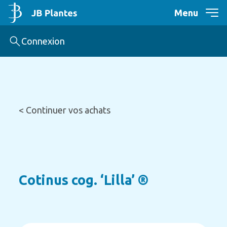
Menu
Connexion
< Continuer vos achats
Cotinus cog. ‘Lilla’ ®