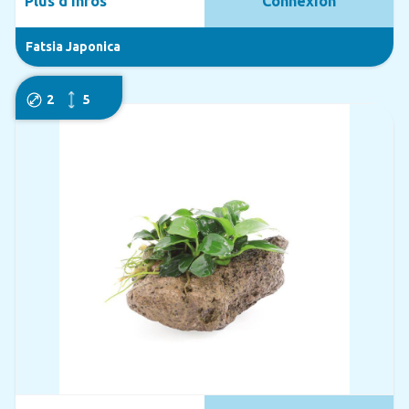
Plus d'infos
Connexion
Fatsia Japonica
2
5