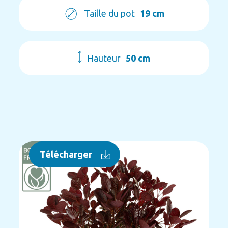
Taille du pot
19 cm
Hauteur
50 cm
Télécharger