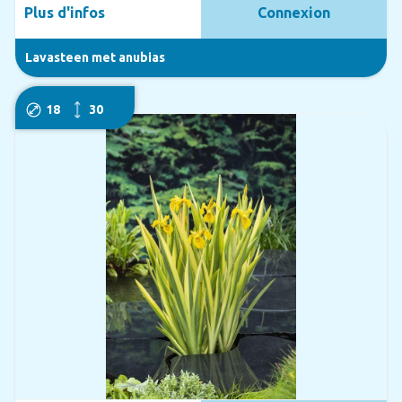
Plus d'infos
Connexion
Lavasteen met anubias
18
30