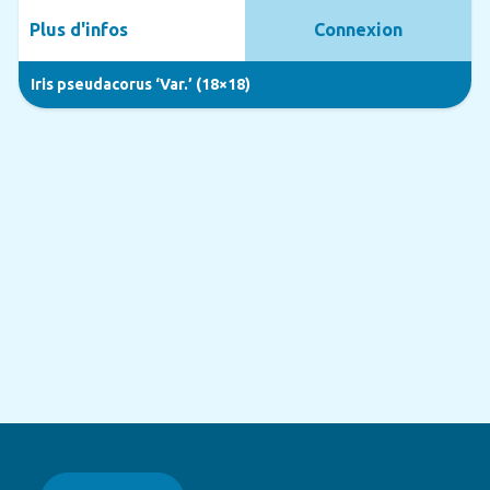
Plus d'infos
Connexion
Iris pseudacorus ‘Var.’ (18×18)