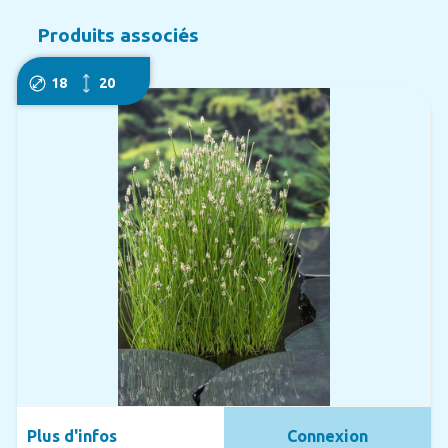
Produits associés
18
20
Plus d'infos
Connexion