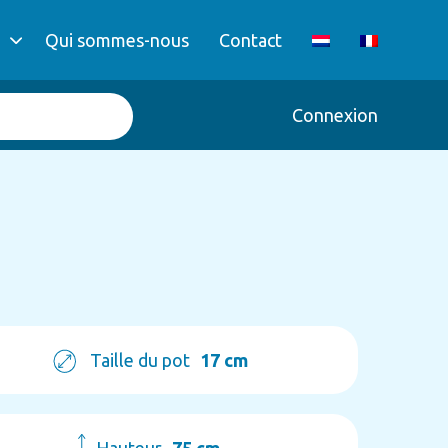
Qui sommes-nous
Contact
Connexion
Taille du pot
17 cm