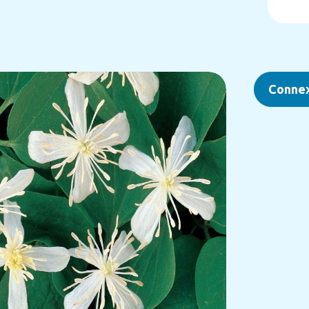
Conne