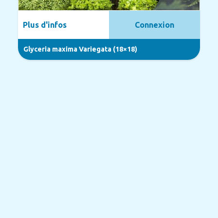
Plus d'infos
Connexion
Glyceria maxima Variegata (18×18)