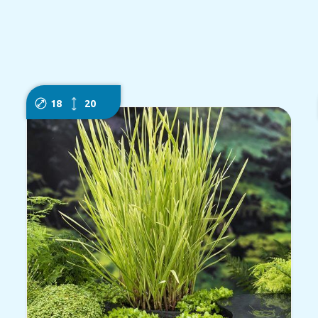
18
20