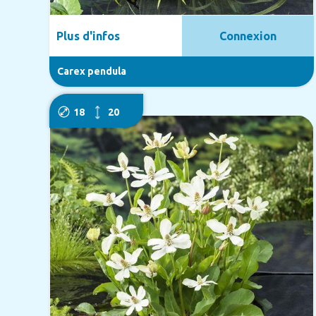
Plus d'infos
Connexion
Carex pendula
18
20