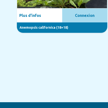
Plus d'infos
Connexion
Anemopsis californica (18×18)