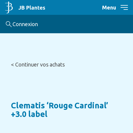
Menu
Connexion
< Continuer vos achats
Clematis ‘Rouge Cardinal’
+3.0 label