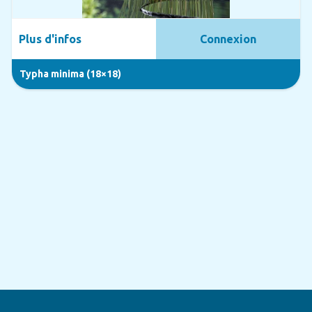
Plus d'infos
Connexion
Typha minima (18×18)