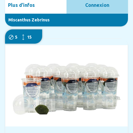
Plus d'infos
Connexion
Miscanthus Zebrinus
5
15