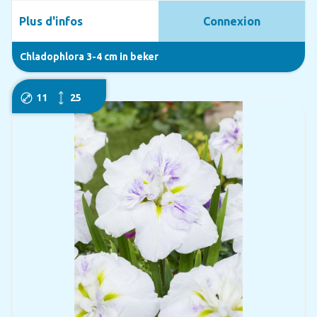
Plus d'infos
Connexion
Chladophlora 3-4 cm in beker
11
25