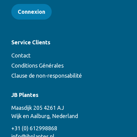
Connexion
Service Clients
Contact
Conditions Générales
Clause de non-responsabilité
Contact
JB Plantes
Contactez-nous en utilisant l’une des
Maasdijk 205 4261 AJ
options suivantes
Wijk en Aalburg, Nederland
Téléphone
+31 (0) 612998868
info@jbplantes.nl