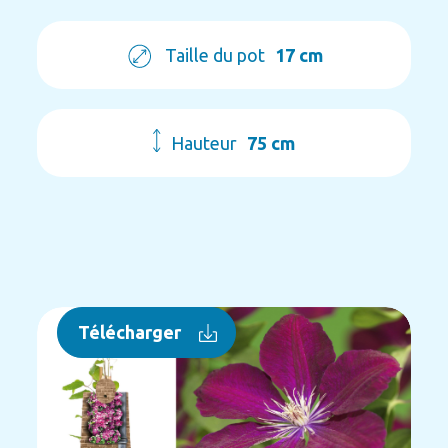
Taille du pot
17 cm
Hauteur
75 cm
Télécharger