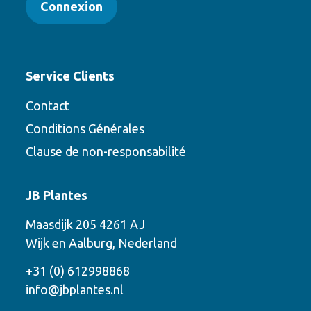
Connexion
Service Clients
Contact
Conditions Générales
Clause de non-responsabilité
Contact
JB Plantes
Contactez-nous en utilisant l’une des
Maasdijk 205 4261 AJ
options suivantes
Wijk en Aalburg, Nederland
Téléphone
+31 (0) 612998868
info@jbplantes.nl
Courriel