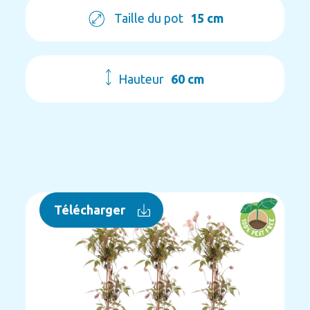
Taille du pot
15 cm
Hauteur
60 cm
Télécharger