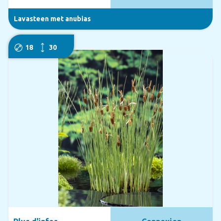
Lavasteen met anubias
18
30