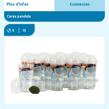
Plus d'infos
Connexion
Carex pendula
5
15