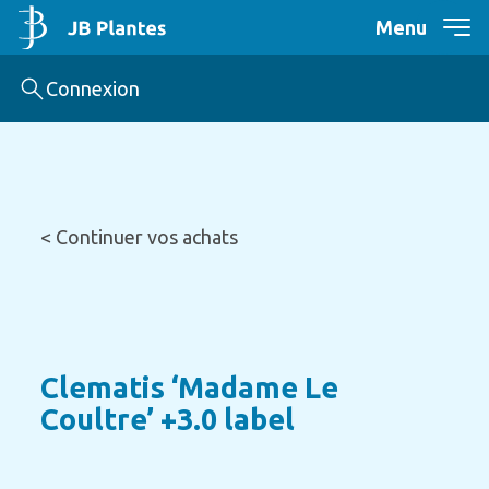
Menu
Connexion
< Continuer vos achats
Clematis ‘Madame Le
Coultre’ +3.0 label