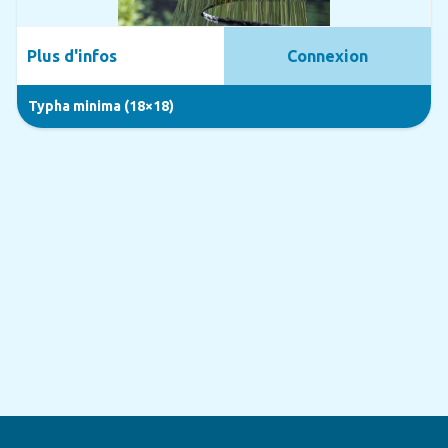
Plus d'infos
Connexion
Typha minima (18×18)