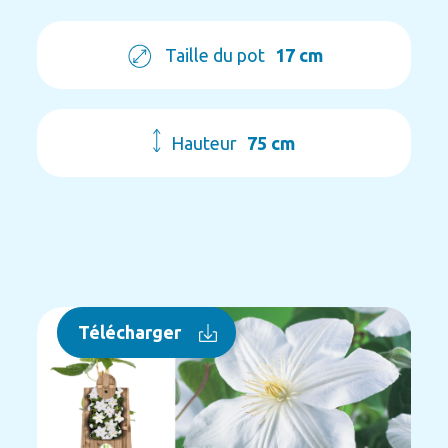
Taille du pot
17 cm
Hauteur
75 cm
Télécharger