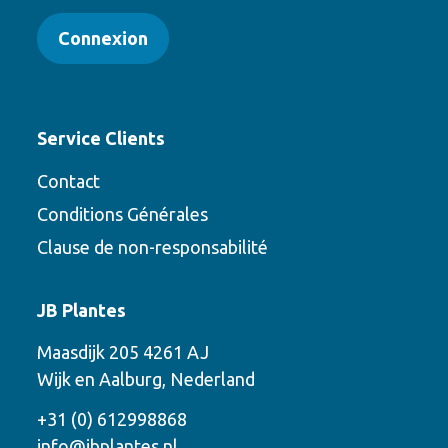
Connexion
Service Clients
Contact
Conditions Générales
Clause de non-responsabilité
Contact
JB Plantes
Contactez-nous en utilisant l’une des
Maasdijk 205 4261 AJ
options suivantes
Wijk en Aalburg, Nederland
Téléphone
+31 (0) 612998868
info@jbplantes.nl