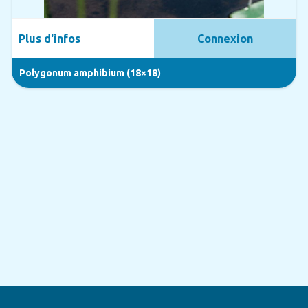
Plus d'infos
Connexion
Polygonum amphibium (18×18)