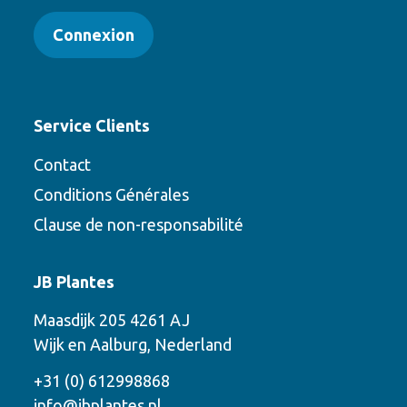
Connexion
Service Clients
Contact
Conditions Générales
Clause de non-responsabilité
Contact
JB Plantes
Contactez-nous en utilisant l’une des
Maasdijk 205 4261 AJ
options suivantes
Wijk en Aalburg, Nederland
Téléphone
+31 (0) 612998868
info@jbplantes.nl