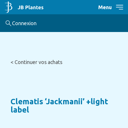
Menu
Connexion
< Continuer vos achats
Clematis ‘Jackmanii’ +light
label