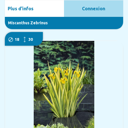
Plus d'infos
Connexion
Miscanthus Zebrinus
18
30