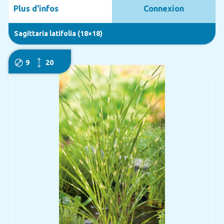
Plus d'infos
Connexion
Sagittaria latifolia (18×18)
9
20