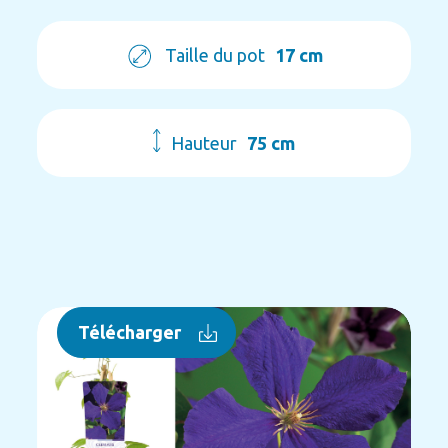
Taille du pot
17 cm
Hauteur
75 cm
Télécharger