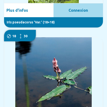
Plus d'infos
Connexion
Iris pseudacorus ‘Var.’ (18×18)
18
30