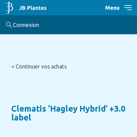
Menu
Connexion
< Continuer vos achats
Clematis ‘Hagley Hybrid’ +3.0
label