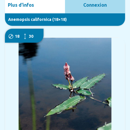
Plus d'infos
Connexion
Anemopsis californica (18×18)
18
30