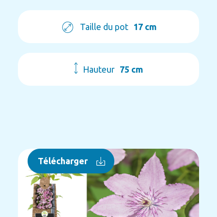
Taille du pot
17 cm
Hauteur
75 cm
Télécharger