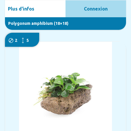
Plus d'infos
Connexion
Polygonum amphibium (18×18)
2
5