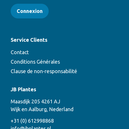
Connexion
Service Clients
Contact
Conditions Générales
Clause de non-responsabilité
Contact
JB Plantes
Contactez-nous en utilisant l’une des
Maasdijk 205 4261 AJ
options suivantes
Wijk en Aalburg, Nederland
Téléphone
+31 (0) 612998868
info@jbplantes.nl