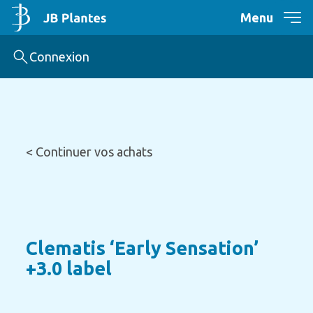
Menu
Connexion
< Continuer vos achats
Clematis ‘Early Sensation’
+3.0 label