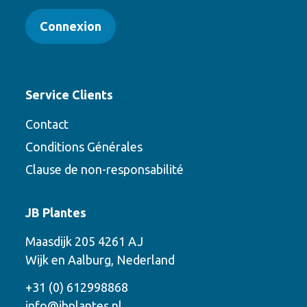
Connexion
Service Clients
Contact
Conditions Générales
Clause de non-responsabilité
Contact
JB Plantes
Contactez-nous en utilisant l’une des
Maasdijk 205 4261 AJ
options suivantes
Wijk en Aalburg, Nederland
Téléphone
+31 (0) 612998868
info@jbplantes.nl