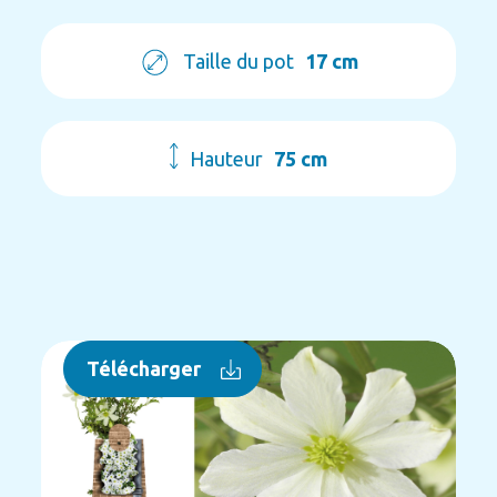
Taille du pot
17 cm
Hauteur
75 cm
Télécharger