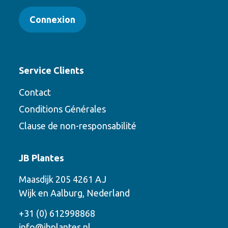
Connexion
Service Clients
Contact
Conditions Générales
Clause de non-responsabilité
Contact
JB Plantes
Contactez-nous en utilisant l’une des
Maasdijk 205 4261 AJ
options suivantes
Wijk en Aalburg, Nederland
Téléphone
+31 (0) 612998868
info@jbplantes.nl