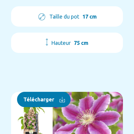
Taille du pot
17 cm
Hauteur
75 cm
Télécharger