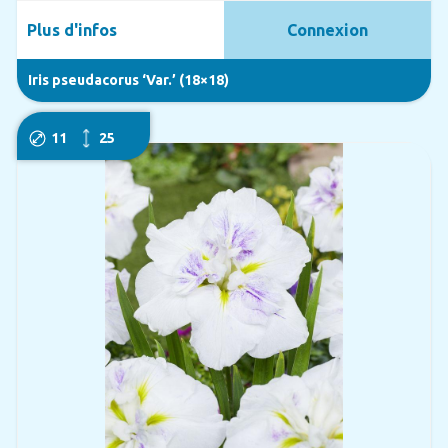
Plus d'infos
Connexion
Iris pseudacorus ‘Var.’ (18×18)
11
25