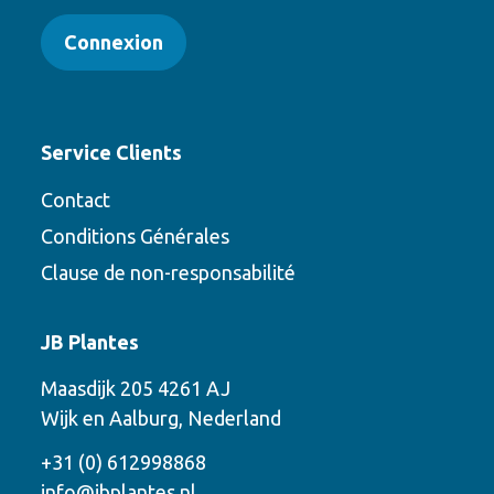
Connexion
Service Clients
Contact
Conditions Générales
Clause de non-responsabilité
Contact
JB Plantes
Contactez-nous en utilisant l’une des
Maasdijk 205 4261 AJ
options suivantes
Wijk en Aalburg, Nederland
Téléphone
+31 (0) 612998868
info@jbplantes.nl