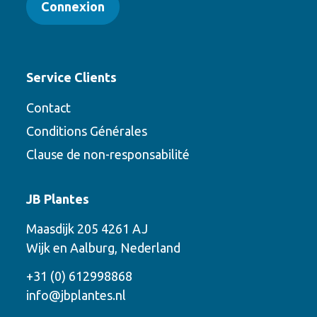
Connexion
Service Clients
Contact
Conditions Générales
Clause de non-responsabilité
Contact
JB Plantes
Contactez-nous en utilisant l’une des
Maasdijk 205 4261 AJ
options suivantes
Wijk en Aalburg, Nederland
Téléphone
+31 (0) 612998868
info@jbplantes.nl
Courriel