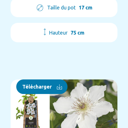
Taille du pot
17 cm
Hauteur
75 cm
Télécharger