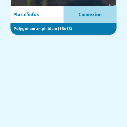
Plus d'infos
Connexion
Polygonum amphibium (18×18)