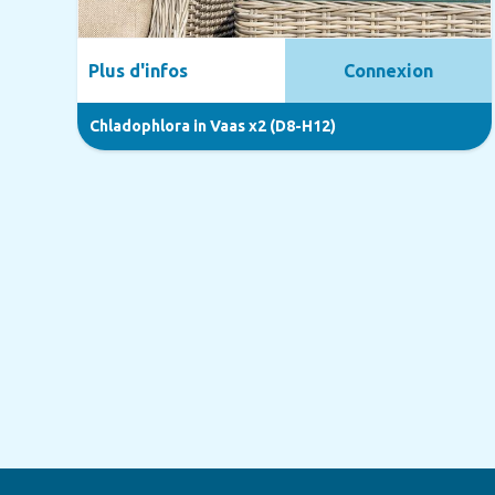
Plus d'infos
Connexion
Chladophlora in Vaas x2 (D8-H12)