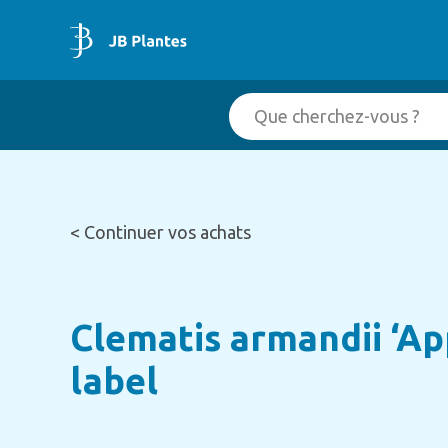
< Continuer vos achats
Clematis armandii ‘Ap
label