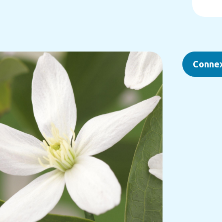
Conne