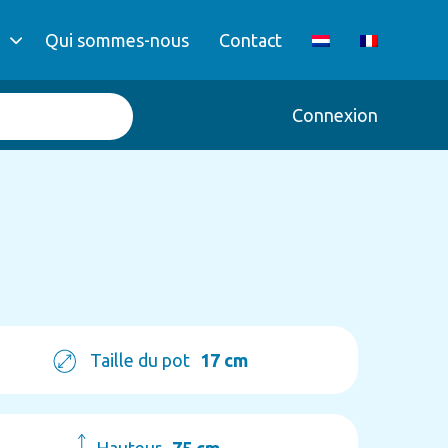
Qui sommes-nous
Contact
Connexion
Taille du pot
17 cm