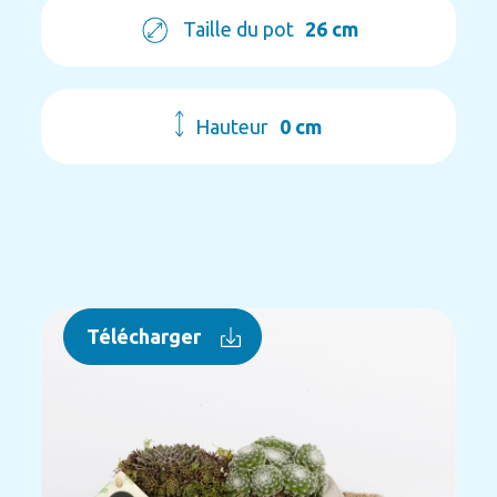
Taille du pot
26 cm
Hauteur
0 cm
Télécharger