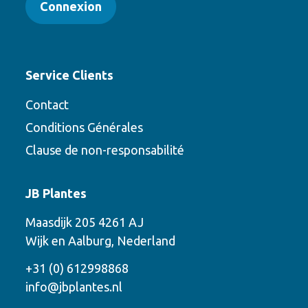
Connexion
Service Clients
Contact
Conditions Générales
Clause de non-responsabilité
Contact
JB Plantes
Contactez-nous en utilisant l’une des
Maasdijk 205 4261 AJ
options suivantes
Wijk en Aalburg, Nederland
Téléphone
+31 (0) 612998868
info@jbplantes.nl
Courriel