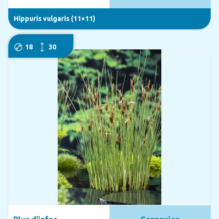
Hippuris vulgaris (11×11)
18
30